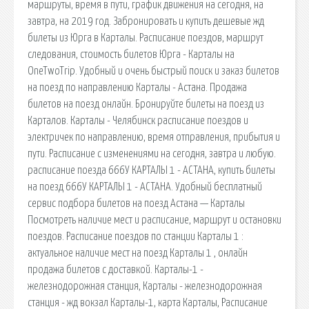
маршруты, время в пути, график движения на сегодня, на
завтра, на 2019 год. Забронировать и купить дешевые жд
билеты из Юрга в Карталы. Расписание поездов, маршрут
следования, стоимость билетов Юрга - Карталы на
OneTwoTrip. Удобный и очень быстрый поиск и заказ билетов
на поезд по направлению Карталы - Астана. Продажа
билетов на поезд онлайн. Бронируйте билеты на поезд из
Карталов. Карталы - Челябинск расписание поездов и
электричек по направлению, время отправления, прибытия и
пути. Расписание с изменениями на сегодня, завтра и любую.
расписание поезда 666У КАРТАЛЫ 1 - АСТАНА, купить билеты
на поезд 666У КАРТАЛЫ 1 - АСТАНА. Удобный бесплатный
сервис подбора билетов на поезд Астана — Карталы
Посмотреть наличие мест и расписание, маршрут и остановки
поездов. Расписание поездов по станции Карталы 1 :
актуальное наличие мест на поезд Карталы 1 , онлайн
продажа билетов с доставкой. Карталы-1 -
железнодорожная станция, Карталы - железнодорожная
станция - жд вокзал Карталы-1, карта Карталы, Расписание