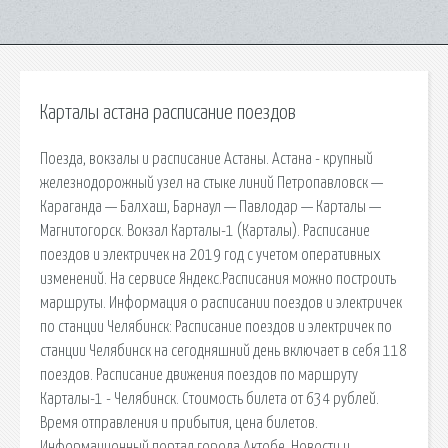
Карталы астана расписание поездов
Поезда, вокзалы и расписание Астаны. Астана - крупный
железнодорожный узел на стыке линий Петропавловск —
Караганда — Балхаш, Барнаул — Павлодар — Карталы —
Магнитогорск. Вокзал Карталы-1 (Карталы). Расписание
поездов и электричек на 2019 год с учетом оперативных
изменений. На сервисе Яндекс.Расписания можно построить
маршруты. Информация о расписании поездов и электричек
по станции Челябинск: Расписание поездов и электричек по
станции Челябинск на сегодняшний день включает в себя 118
поездов. Расписание движения поездов по маршруту
Карталы-1 - Челябинск. Стоимость билета от 634 рублей.
Время отправления и прибытия, цена билетов.
Информационный портал города Актобе. Новости и