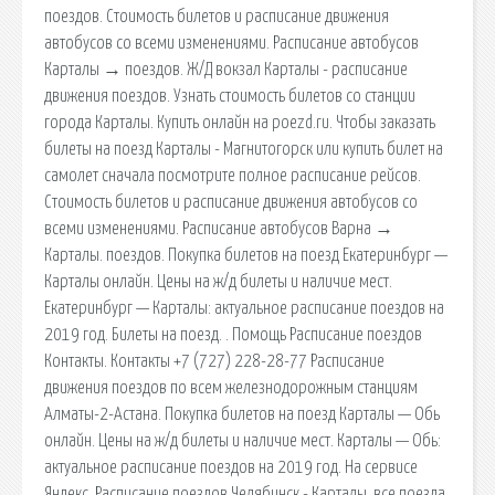
поездов. Стоимость билетов и расписание движения
автобусов со всеми изменениями. Расписание автобусов
Карталы → поездов. Ж/Д вокзал Карталы - расписание
движения поездов. Узнать стоимость билетов со станции
города Карталы. Купить онлайн на poezd.ru. Чтобы заказать
билеты на поезд Карталы - Магнитогорск или купить билет на
самолет сначала посмотрите полное расписание рейсов.
Стоимость билетов и расписание движения автобусов со
всеми изменениями. Расписание автобусов Варна →
Карталы. поездов. Покупка билетов на поезд Екатеринбург —
Карталы онлайн. Цены на ж/д билеты и наличие мест.
Екатеринбург — Карталы: актуальное расписание поездов на
2019 год. Билеты на поезд. . Помощь Расписание поездов
Контакты. Контакты +7 (727) 228-28-77 Расписание
движения поездов по всем железнодорожным станциям
Алматы-2-Астана. Покупка билетов на поезд Карталы — Обь
онлайн. Цены на ж/д билеты и наличие мест. Карталы — Обь:
актуальное расписание поездов на 2019 год. На сервисе
Яндекс. Расписание поездов Челябинск - Карталы, все поезда