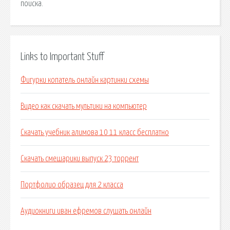
поиска.
Links to Important Stuff
Фигурки копатель онлайн картинки схемы
Видео как скачать мультики на компьютер
Скачать учебник алимова 10 11 класс бесплатно
Скачать смешарики выпуск 23 торрент
Портфолио образец для 2 класса
Аудиокниги иван ефремов слушать онлайн