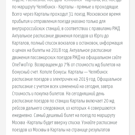
по маршруту Челябинск - Карталы - прямые и проходящие.
Всего через Карталы проходит 31 поезд. Московское время
прибытия и отправления поезда указано только для
внутрироссийских станций, в соответствии с правилами РЖД.
Актуальное расписание движения поездов из Юрги до
Карталов, полный список вокзалов и остановок, информация
о ценах на билеты на 2018 год. Актуальное расписание
движения пассажирских поездов РЖД на официальном сайте
OneTwoTrip. Возвращаем до 7% от стоимости жд билетов на
бонусный счет. Копите бонусы. Карталы — Челябинск:
расписание поездов и электричек на 2019 год. Официальное
расписание с учетом всех изменений на сегодня, завтра.
Стоимость и покупка билетов. На сегодняшний день
расписание поездов по станции Карталы включает 20 жд
рейсов дальнего следования, из которых 4 совершаются
ежедневно. Самый дешевый билет на поезд по маршруту
Москва -Карталы будет вверху списка. Узнайте расписание
поездов из Москвы в Карталы на странице результатов