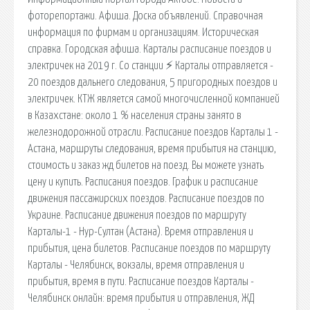
фоторепортажи. Афиша. Доска объявлений. Справочная
информация по фирмам и организациям. Историческая
справка. Городская афиша. Карталы расписание поездов и
электричек на 2019 г. Со станции ⚡ Карталы отправляется -
20 поездов дальнего следования, 5 пригородных поездов и
электричек. КТЖ является самой многочисленной компанией
в Казахстане: около 1 % населения страны занято в
железнодорожной отрасли. Расписание поездов Карталы 1 -
Астана, маршруты следования, время прибытия на станцию,
стоимость и заказ жд билетов на поезд. Вы можете узнать
цену и купить. Расписания поездов. График и расписание
движения пассажирских поездов. Расписание поездов по
Украине. Расписание движения поездов по маршруту
Карталы-1 - Нур-Султан (Астана). Время отправления и
прибытия, цена билетов. Расписание поездов по маршруту
Карталы - Челябинск, вокзалы, время отправления и
прибытия, время в пути. Расписание поездов Карталы -
Челябинск онлайн: время прибытия и отправления, ЖД