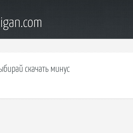
digan.com
ыбирай скачать минус