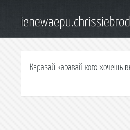
ienewaepu.chrissiebro
Каравай каравай кого хочешь в