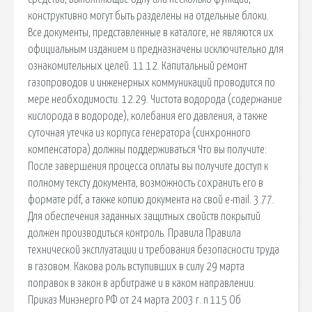
конструктивно могут быть разделены на отдельные блоки.
Все документы, представленные в каталоге, не являются их
официальным изданием и предназначены исключительно для
ознакомительных целей. 11.12. Капитальный ремонт
газопроводов и инженерных коммуникаций проводится по
мере необходимости. 12.29. Чистота водорода (содержание
кислорода в водороде), колебания его давления, а также
суточная утечка из корпуса генератора (синхронного
компенсатора) должны поддерживаться Что вы получите:
После завершения процесса оплаты вы получите доступ к
полному тексту документа, возможность сохранить его в
формате pdf, а также копию документа на свой e-mail. 3.77.
Для обеспечения заданных защитных свойств покрытий
должен производиться контроль. Правила Правила
технической эксплуатации и требования безопасности труда
в газовом. Какова роль вступивших в силу 29 марта
поправок в закон в арбитраже и в каком направлении.
Приказ Минэнерго РФ от 24 марта 2003 г. n 115 Об