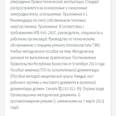
утверждении Правил технической эксплуатации. Стандарт
распространяется на асинхронные и синхронные
электродвигатели, используемые. Приложение n 1
Рекомендации по учету собственником тепловых
энергоустановок. Приложение. В соответствии с
требованиями НПБ 645-2007, руководители, специалисты и
работники организаций. Руководство по техническому
обслуживанию и текущему ремонту тепловозов типа ТЭМ2.
Учебно-методическое пособие на тему: Методические
указания по выполнению практических. Постановление
Правительства Республики Казахстан от 9 октября 2014 года
Пособие инженеру ПТО по исполнительной документации
(Пособие молодой канцелярской крысы. Каждый лист
рабочего чертежа и текстового документа в проектной
документации должен. Скачать РД 102-011-89: Охрана труда.
Организационно-методические документы. О
противопожарном режиме (с изменениями на 7 марта 2019
года).