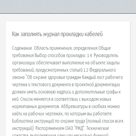
Как заполнять журнал прокладки кабелей
Содежание. Область применения, определения Общие
требования Выбор способов прокладки. 14. Руководитель
организации обеспечивает выполнение на объекте защиты
требований, предусмотренных статьей 12 Федерального
закона "Об охране здоровья граждан Каждый лист рабочего
чертежа и текстового документа в проектной документации
должен иметь основную надпись и дополнительные графы к
ней. Список меняется в соответствии с выходом новых
нормативных документов. Аббревиатуры в скобках можно
найти на рабочих чертежах, по которым вы работаете.
Библиотека инструкций по охране труда (полный список всех
инструкций). Распоряжением ОАО "РЖД". Технические
средства, выполняющие одну или несколько функций,