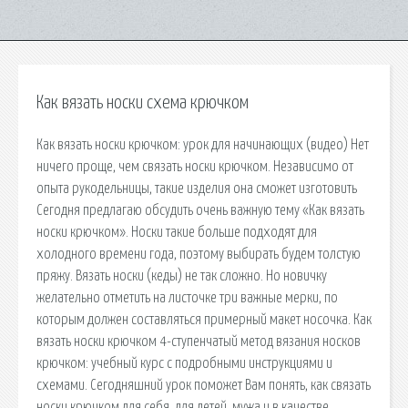
Как вязать носки схема крючком
Как вязать носки крючком: урок для начинающих (видео) Нет
ничего проще, чем связать носки крючком. Независимо от
опыта рукодельницы, такие изделия она сможет изготовить
Сегодня предлагаю обсудить очень важную тему «Как вязать
носки крючком». Носки такие больше подходят для
холодного времени года, поэтому выбирать будем толстую
пряжу. Вязать носки (кеды) не так сложно. Но новичку
желательно отметить на листочке три важные мерки, по
которым должен составляться примерный макет носочка. Как
вязать носки крючком 4-ступенчатый метод вязания носков
крючком: учебный курс с подробными инструкциями и
схемами. Сегодняшний урок поможет Вам понять, как связать
носки крючком для себя, для детей, мужа и в качестве