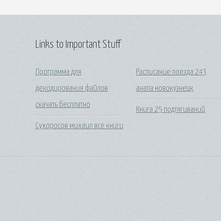
Links to Important Stuff
Программа для
Расписание поезда 243
декодирования файлов
анапа новокузнецк
скачать бесплатно
Книга 25 подтягиваний
Сухоросов михаил все книги