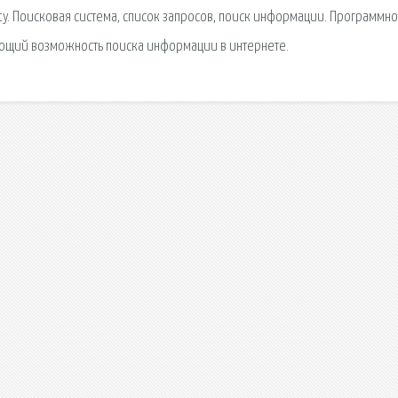
ity. Поисковая сиcтема, список запросов, поиск информации. Программно
ющий возможность поиска информации в интернете.