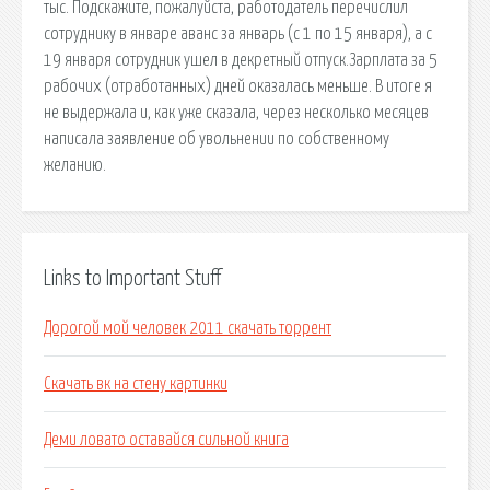
тыс. Подскажите, пожалуйста, работодатель перечислил
сотруднику в январе аванс за январь (с 1 по 15 января), а с
19 января сотрудник ушел в декретный отпуск.Зарплата за 5
рабочих (отработанных) дней оказалась меньше. В итоге я
не выдержала и, как уже сказала, через несколько месяцев
написала заявление об увольнении по собственному
желанию.
Links to Important Stuff
Дорогой мой человек 2011 скачать торрент
Скачать вк на стену картинки
Деми ловато оставайся сильной книга