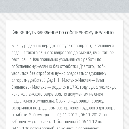
Как вернуть заявление по собственному желанию
В нашу редакцию нередко поступают вопросы, касающиеся
ведения такого важного кадрового документа, как штатное
расписание. Как правильно увольняться с работы по
собственному желанию без отработки. Для того, чтобы
уволиться без отработки нужно следовать следующему
алгоритму действий. Дед Н. Н. Миклухо-Маклая — Илья
Степанович Миклуха — родился в 1791 году и дослужился до
чина коллежского секретаря, по документам не имея
недвижимого имущества. Обычно кадровики перевод
оформляют посредством расторжения трудового договора
о работе. Мой муж уволен 03.11.2012г, 06.11.2012г. он
заболел ему открывают 1 больничный С 06.11.12 по
04.12.12г. потом врачебная комиссия продлевает