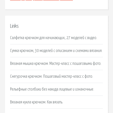
Links
Салфетка крючком для начинающих, 27 моделей с видео.
Сумка крючком, 30 моделей с описанием и схемами вязания.
Вязаная мышка крючком. Мастер-класс с пошаговыми фото.
Снегурочка крючком. Пошаговый мастер-класс с фото.
Рельефные столбики без накида лицевые и изнаночные.
Вязаная кукла крючком. Как вязать.