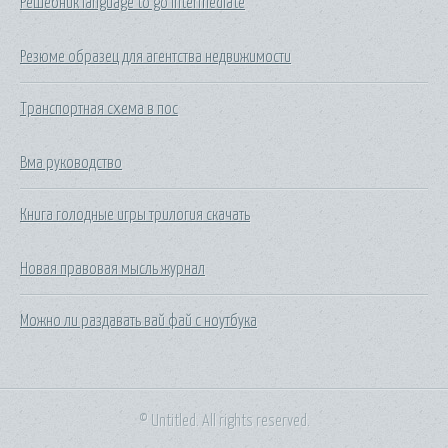
Решебник language to go intermediate
Резюме образец для агентства недвижимости
Транспортная схема в пос
Вма руководство
Книга голодные игры трилогия скачать
Новая правовая мысль журнал
Можно ли раздавать вай фай с ноутбука
© Untitled. All rights reserved.