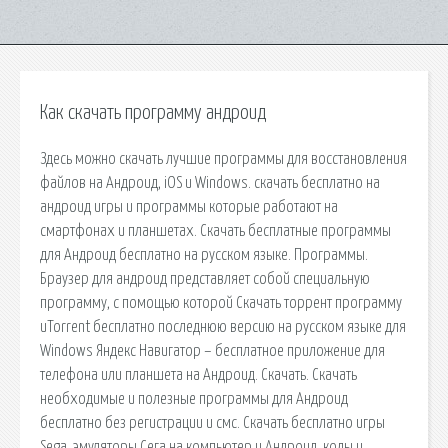
Как скачать программу андроид
Здесь можно скачать лучшие программы для восстановления
файлов на Андроид, iOS и Windows. cкачать бесплатно на
андроид игры и программы которые работают на
смартфонах и планшетах. Скачать бесплатные программы
для Андроид бесплатно на русском языке. Программы.
Браузер для андроид представляет собой специальную
программу, с помощью которой Скачать торрент программу
uTorrent бесплатно последнюю версию на русском языке для
Windows Яндекс Навигатор – бесплатное приложение для
телефона или планшета на Андроид. Скачать. Скачать
необходимые и полезные программы для Андроид
бесплатно без регистрации и смс. Скачать бесплатно игры
Sega, эмуляторы Сега на компьютер и Андроид, коды и