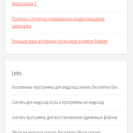
Книга гарем 2
Понятие и структура гражданского правоотношения
шпаргалка
Большое кино астрахань расписание олимпик боевая
Links
Бесплатные программы для андроид скачать бесплатно без.
Скачать для андроид игры и программы на андроид.
Скачать программу для восстановления удаленных файлов.
Skype на андроид скачать бесплатно Skype скачать.