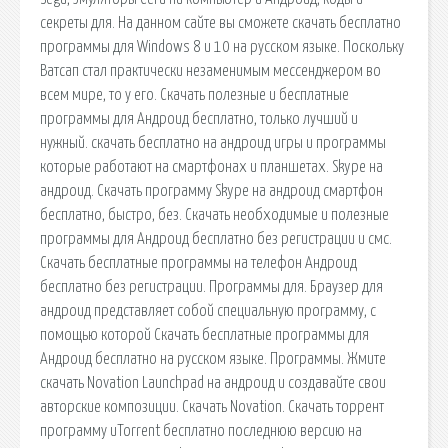
секреты для. На данном сайте вы сможете скачать бесплатно
программы для Windows 8 и 10 на русском языке. Поскольку
Ватсап стал практически незаменимым мессенджером во
всем мире, то у его. Скачать полезные и бесплатные
программы для Андроид бесплатно, только лучший и
нужный. cкачать бесплатно на андроид игры и программы
которые работают на смартфонах и планшетах. Skype на
андроид. Скачать программу Skype на андроид смартфон
бесплатно, быстро, без. Скачать необходимые и полезные
программы для Андроид бесплатно без регистрации и смс.
Скачать бесплатные программы на телефон Андроид
бесплатно без регистрации. Программы для. Браузер для
андроид представляет собой специальную программу, с
помощью которой Скачать бесплатные программы для
Андроид бесплатно на русском языке. Программы. Жмите
скачать Novation Launchpad на андроид и создавайте свои
авторские композиции. Скачать Novation. Скачать торрент
программу uTorrent бесплатно последнюю версию на