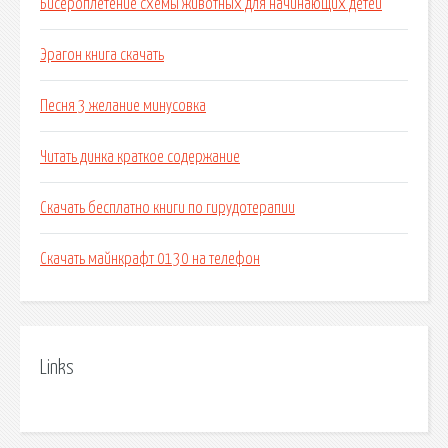
Бисероплетение схемы животных для начинающих детей
Эрагон книга скачать
Песня 3 желание минусовка
Читать динка краткое содержание
Скачать бесплатно книги по гирудотерапии
Скачать майнкрафт 0130 на телефон
Links