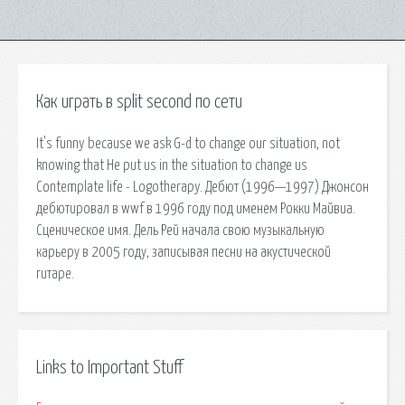
Как играть в split second по сети
It's funny because we ask G-d to change our situation, not
knowing that He put us in the situation to change us
Contemplate life - Logotherapy. Дебют (1996—1997) Джонсон
дебютировал в wwf в 1996 году под именем Рокки Майвиа.
Сценическое имя. Дель Рей начала свою музыкальную
карьеру в 2005 году, записывая песни на акустической
гитаре.
Links to Important Stuff