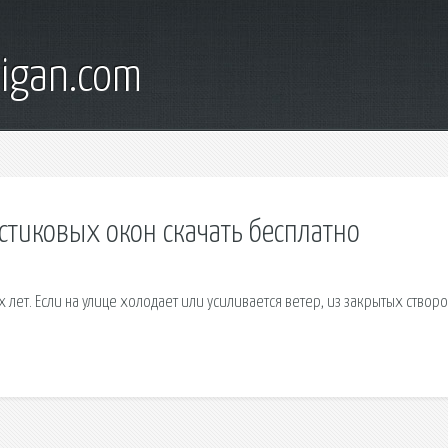
digan.com
стиковых окон скачать бесплатно
 лет. Если на улице холодает или усиливается ветер, из закрытых створо