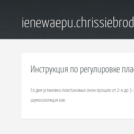
ienewaepu.chrissiebro
Инструкция по регулировке пла
Со дня установки пластиковых окон прошло от 2-х до 3-х
шумоизоляция как.