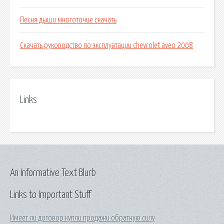
Песня дыши многоточие скачать
Скачать руководство по эксплуатации chevrolet aveo 2008
Links
An Informative Text Blurb
Links to Important Stuff
Имеет ли договор купли продажи обратную силу