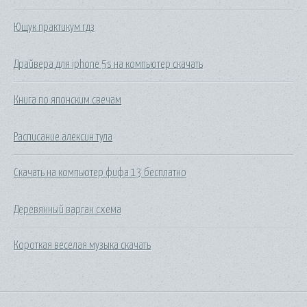
Ющук практикум гдз
Драйвера для iphone 5s на компьютер скачать
Книга по японским свечам
Расписание алексин тула
Скачать на компьютер фифа 13 бесплатно
Деревянный варган схема
Короткая веселая музыка скачать