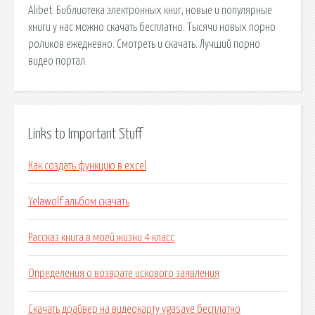
Alibet. Библиотека электронных книг, новые и популярные
книги у нас можно скачать бесплатно. Тысячи новых порно
роликов ежедневно. Смотреть и скачать. Лучший порно
видео портал.
Links to Important Stuff
Как создать функцию в excel
Yelawolf альбом скачать
Рассказ книга в моей жизни 4 класс
Определения о возврате искового заявления
Скачать драйвер на видеокарту vgasave бесплатно