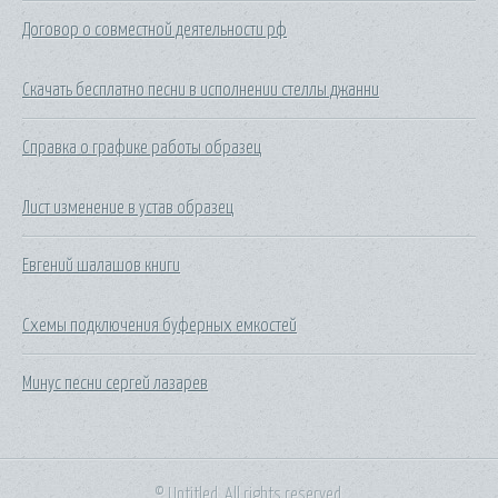
Договор о совместной деятельности рф
Скачать бесплатно песни в исполнении стеллы джанни
Справка о графике работы образец
Лист изменение в устав образец
Евгений шалашов книги
Схемы подключения буферных емкостей
Минус песни сергей лазарев
© Untitled. All rights reserved.