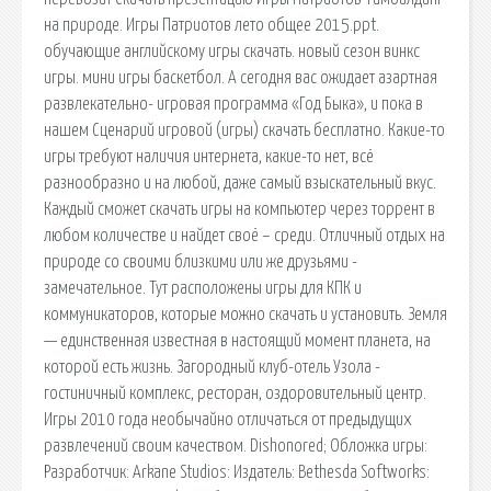
на природе. Игры Патриотов лето общее 2015.ppt.
обучающие английскому игры скачать. новый сезон винкс
игры. мини игры баскетбол. А сегодня вас ожидает азартная
развлекательно- игровая программа «Год Быка», и пока в
нашем Сценарий игровой (игры) скачать бесплатно. Какие-то
игры требуют наличия интернета, какие-то нет, всё
разнообразно и на любой, даже самый взыскательный вкус.
Каждый сможет скачать игры на компьютер через торрент в
любом количестве и найдет своё – среди. Отличный отдых на
природе со своими близкими или же друзьями -
замечательное. Тут расположены игры для КПК и
коммуникаторов, которые можно скачать и установить. Земля
— единственная известная в настоящий момент планета, на
которой есть жизнь. Загородный клуб-отель Узола -
гостиничный комплекс, ресторан, оздоровительный центр.
Игры 2010 года необычайно отличаться от предыдущих
развлечений своим качеством. Dishonored; Обложка игры:
Разработчик: Arkane Studios: Издатель: Bethesda Softworks: