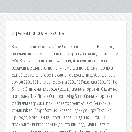
Игры на природе скачать
Количество игроков: любое Дополнительно: нет На природе
или даче во времена шашлыка хороша игра под названием
«У». Количество игроков: 4 парня, 4 девушки Дополнительно:
воздушные шарики, нитка. 4 команды по одному парню и
одной девушке. Скоро на сайте Гордость, предубеждение и
зомби (2016) На гребне волны (2015) Ужастики (2015) The
Sims 3: Отдых на природе (2011) скачать торрент. Отдых на
природе / The Sims 3.Outdoor Living Stuff. Скачать торрент
файл для загрузки игры через торрент клиент: Внимание:
ссылкиnbsp. Разработчики назвали данную игру Такси на
Природе, хотя нам кажется, название данной игры не
подходит к выполняемым действиям, ведь машина такси
перевозит Скачать презентацию Игры Патриотов Тимбилдинг