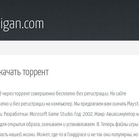
digan.com
качать торрент
oid через торрент совершенно бесплатно без регистрации. На сайте
латно и без регистрации на компьютер. Мы предлагаем вам скачать Playst
 Разработчик: Microsoft Game Studio; Год: 2002; Жанр: Авиасимулятор н
для открытия образа, скачиваем и устанавливаем. 8. Теперь файлы игры
сть нашей жизни. Может, где-то в Гондурасе и не так они популярны, но