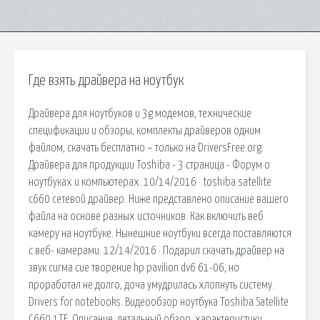
Где взять драйвера на ноутбук
Драйвера для ноутбуков и 3g модемов, технические
спецификации и обзоры, комплекты драйверов одним
файлом, скачать бесплатно – только на DriversFree.org.
Драйвера для продукции Toshiba - 3 страница - Форум о
ноутбуках и компьютерах. 10/14/2016 · toshiba satellite
c660 сетевой драйвер. Ниже представлено описание вашего
файла на основе разных источников. Как включить веб
камеру на ноутбуке. Нынешние ноутбуки всегда поставляются
с веб- камерами. 12/14/2016 · Подарил скачать драйвер на
звук сигма сие творение hp pavilion dv6 61-06, но
проработал не долго, доча умудрилась хлопнуть систему.
Drivers for notebooks. Видеообзор ноутбука Toshiba Satellite
C660 1TE. Описание, детальный обзор, характеристики.