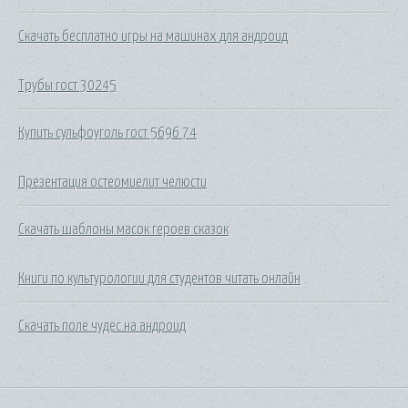
Скачать бесплатно игры на машинах для андроид
Трубы гост 30245
Купить сульфоуголь гост 5696 74
Презентация остеомиелит челюсти
Скачать шаблоны масок героев сказок
Книги по культурологии для студентов читать онлайн
Скачать поле чудес на андроид