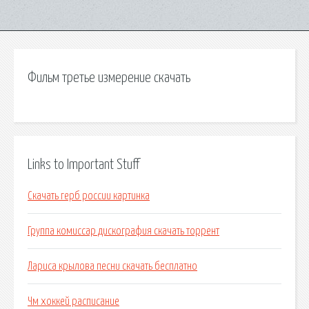
Фильм третье измерение скачать
Links to Important Stuff
Скачать герб россии картинка
Группа комиссар дискография скачать торрент
Лариса крылова песни скачать бесплатно
Чм хоккей расписание