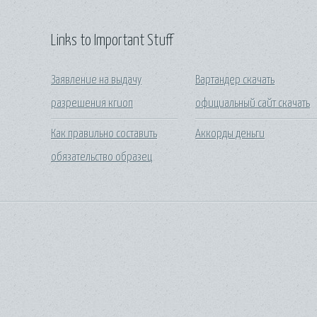
Links to Important Stuff
Заявление на выдачу
Вартандер скачать
разрешения кгиоп
официальный сайт скачать
Как правильно составить
Аккорды деньги
обязательство образец