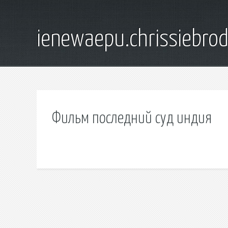
ienewaepu.chrissiebro
Фильм последний суд индия