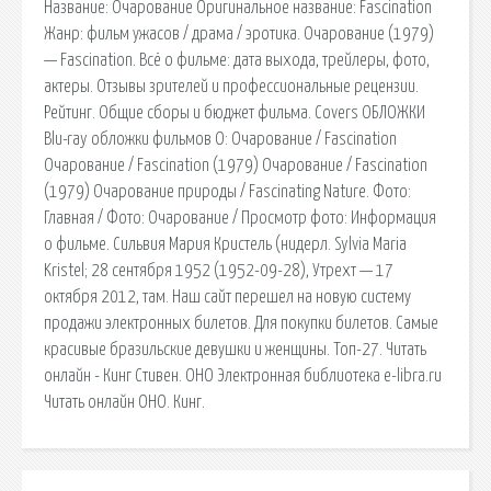
Название: Очарование Оригинальное название: Fascination
Жанр: фильм ужасов / драма / эротика. Очарование (1979)
— Fascination. Всё о фильме: дата выхода, трейлеры, фото,
актеры. Отзывы зрителей и профессиональные рецензии.
Рейтинг. Общие сборы и бюджет фильма. Covers ОБЛОЖКИ
Blu-ray обложки фильмов О: Очарование / Fascination
Очарование / Fascination (1979) Очарование / Fascination
(1979) Очарование природы / Fascinating Nature. Фото:
Главная / Фото: Очарование / Просмотр фото: Информация
о фильме. Сильвия Мария Кристель (нидерл. Sylvia Maria
Kristel; 28 сентября 1952 (1952-09-28), Утрехт — 17
октября 2012, там. Наш сайт перешел на новую систему
продажи электронных билетов. Для покупки билетов. Самые
красивые бразильские девушки и женщины. Топ-27. Читать
онлайн - Кинг Стивен. ОНО Электронная библиотека e-libra.ru
Читать онлайн ОНО. Кинг.