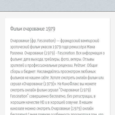
Фильм очарование 1979
Очарование (фр. Fascination) — французский вампирский
эротический фильм ужасов 1979 года режиссёра Жана
Роллена. Очарование (1979) - Fascination. Вся информация о
фильме: дата выхода, трейлеры, фото, актеры. Отзывы
зрителей и профессиональные рецензии. Рейтинг. Общие
сборы и бюджет. Наслаждайтесь просмотром любимых
фильмов на нашем сайте. Хотите смотреть онлайн фильм или
сериал «Очарование (1979)». На КиноФлакс вы можете
смотреть онлайн фильм сериал "Очарование (1979)
Fascination" совершенно бесплатно, без регистрации, в
хорошем качестве HD и в хорошей озвучке. В нашем
кинозале можно смотреть Очарование (1979) онлайн
бесплатно! Самая главная особенность просмотра в том, что