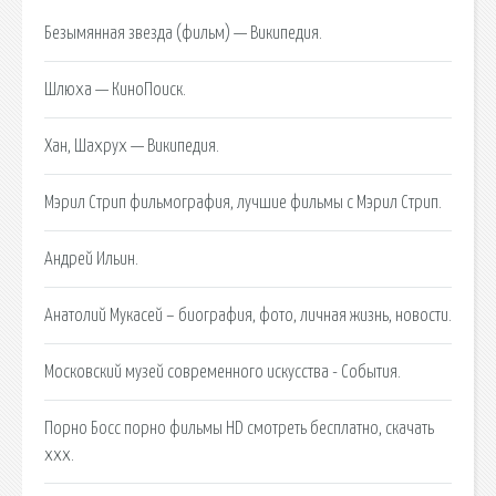
Безымянная звезда (фильм) — Википедия.
Шлюха — КиноПоиск.
Хан, Шахрух — Википедия.
Мэрил Стрип фильмография, лучшие фильмы с Мэрил Стрип.
Андрей Ильин.
Анатолий Мукасей – биография, фото, личная жизнь, новости.
Московский музей современного искусства - События.
Порно Босс порно фильмы HD смотреть бесплатно, скачать
ххх.