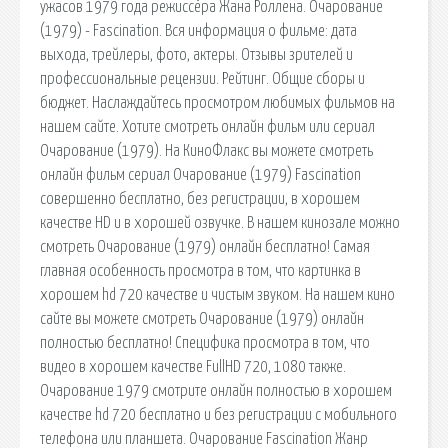
ужасов 1979 года режиссёра Жана Роллена. Очарование
(1979) - Fascination. Вся информация о фильме: дата
выхода, трейлеры, фото, актеры. Отзывы зрителей и
профессиональные рецензии. Рейтинг. Общие сборы и
бюджет. Наслаждайтесь просмотром любимых фильмов на
нашем сайте. Хотите смотреть онлайн фильм или сериал
Очарование (1979). На КиноФлакс вы можете смотреть
онлайн фильм сериал Очарование (1979) Fascination
совершенно бесплатно, без регистрации, в хорошем
качестве HD и в хорошей озвучке. В нашем кинозале можно
смотреть Очарование (1979) онлайн бесплатно! Самая
главная особенность просмотра в том, что картинка в
хорошем hd 720 качестве и чистым звуком. На нашем кино
сайте вы можете смотреть Очарование (1979) онлайн
полностью бесплатно! Специфика просмотра в том, что
видео в хорошем качестве FullHD 720, 1080 также.
Очарование 1979 смотрите онлайн полностью в хорошем
качестве hd 720 бесплатно и без регистрации c мобильного
телефона или планшета. Очарование Fascination Жанр