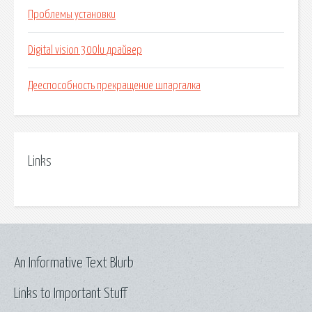
Проблемы установки
Digital vision 300lu драйвер
Дееспособность прекращение шпаргалка
Links
An Informative Text Blurb
Links to Important Stuff