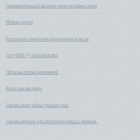
Предварительный договор купли продажи сроки
Мэйвуд группа
Расписание электричек курск курчатов льгов
Гост 9066 75 производство
Образцы плитки для ванной
Книги они как люди
Скачать книгу тайны тульских улиц
Скачать детские игры бесплатно маша и медведь