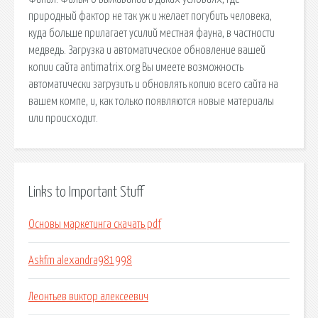
природный фактор не так уж и желает погубить человека,
куда больше прилагает усилий местная фауна, в частности
медведь. Загрузка и автоматическое обновление вашей
копии сайта antimatrix.org Вы имеете возможность
автоматически загрузить и обновлять копию всего сайта на
вашем компе, и, как только появляются новые материалы
или происходит.
Links to Important Stuff
Основы маркетинга скачать pdf
Askfm alexandra981998
Леонтьев виктор алексеевич