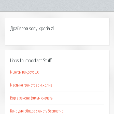
Драйвера sony xperia zl
Links to Important Stuff
Минусы виндоус 10
Месть на гранатовом холме
Вор в законе фильм скачать
Кино для айпада скачать бесплатно