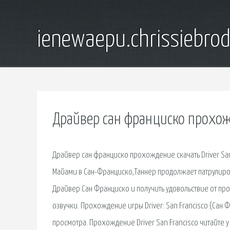
ienewaepu.chrissiebro
Драйвер сан франциско прохо
Драйвер сан франциско прохождение скачать Driver San
Майами в Сан-Франциско,Таннер продолжает патрулиров
Драйвер Сан Франциско и получить удовольствие от п
озвучки. Прохождение игры Driver: San Francisco (Сан 
просмотра. Прохождение Driver San Francisco читайте у