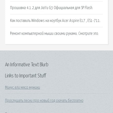
Прошивка 4.1.2 для JiaYu G3 Официальная для SP Flash.
Как поставить Windows на ноутбук Acer Aspire E17 , ES1-711.
Ремонт компьютерной мыши своими руками. Смотрите это.
An Informative Text Blurb
Links to Important Stuff
Минус ели мясо мужики
Прослушать песни про новый год скачать бесплатно