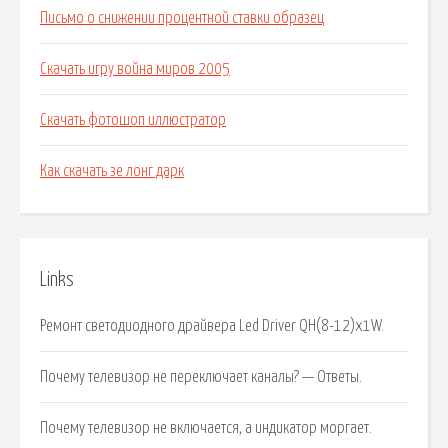
Письмо о снижении процентной ставки образец
Скачать игру война миров 2005
Скачать фотошоп иллюстратор
Как скачать зе лонг дарк
Links
Ремонт светодиодного драйвера Led Driver QH(8-12)x1W.
Почему телевизор не переключает каналы? — Ответы.
Почему телевизор не включается, а индикатор моргает.