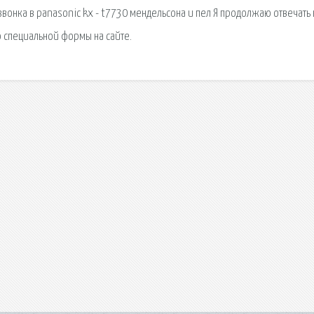
звонка в panasonic kx - t7730 мендельсона и пел Я продолжаю отвечать 
 специальной формы на сайте.