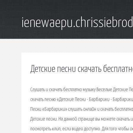
ienewaepu.chrissiebro
Детские песни скачать бесплат
Слушать и скачать бесплатно музыку Веселые Детские Пес
скачать песню «Детские Песни - Барбарики - Барбарики
Песни «Барбарики» слушать онлайн и скачать бесплатно. 
Детские песни. На данной странице вы можете скачать 
посмотреть клип, если видео доступно. Для того чтобы 