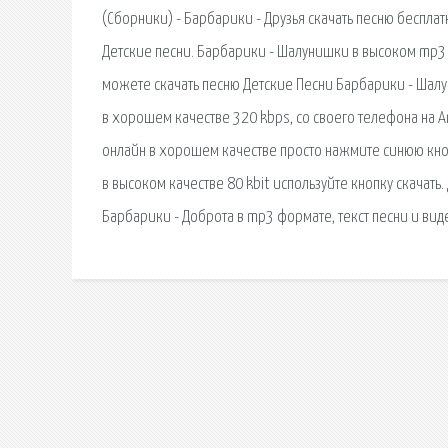
(Сборники) - Барбарики - Друзья скачать песню бесплат
Детские песни. Барбарики - Шалунишки в высоком mp3 
можете скачать песню Детские Песни Барбарики - Шалу
в хорошем качестве 320 kbps, со своего телефона на A
онлайн в хорошем качестве просто нажмите синюю кно
в высоком качестве 80 kbit используйте кнопку скачать
Барбарики - Доброта в mp3 формате, текст песни и ви