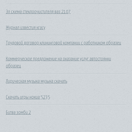
Эл схема стеклоочистителя ваз 2107
Журнал известия кгасу
Трудовой договор клининговой компании с работником образец
Коммерческое предложение на оказание услуг автостоянки
образец
Лирическая музыка музыка скачать
Скачать игры нокиа 5235
Битва зомби 2