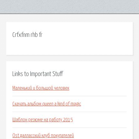
Crfxfnm rhb fr
Links to Important Stuff
Маленький и большой человек
Скачать альбом queen a kind of magic
Шаблон резюме на работу 2015
Ost далласский клуб покупателей