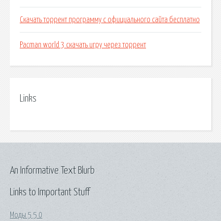
Скачать торрент программу с официального сайта бесплатно
Pacman world 3 скачать игру через торрент
Links
An Informative Text Blurb
Links to Important Stuff
Моды 5 5 0