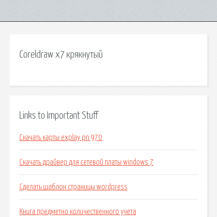
Coreldraw x7 крякнутый
Links to Important Stuff
Скачать карты explay pn 970
Скачать драйвер для сетевой платы windows 7
Сделать шаблон страницы wordpress
Книга предметно количественного учета