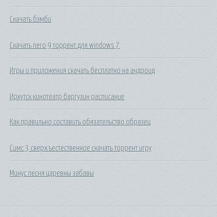
Скачать бэмби
Скачать nero 9 торрент для windows 7
Игры и приложения скачать бесплатно на андроид
Иркутск кинотеатр баргузин расписание
Как правильно составить обязательство образец
Симс 3 сверхъестественное скачать торрент игру
Минус песня царевны забавы