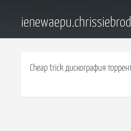
ienewaepu.chrissiebro
Cheap trick дискография торрен