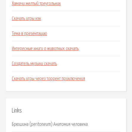
Хамачи желтый треугольник
Скачать игры нэк
Тема в презентацию
Интересные книги о животных скачать
Создатель музыки скачать
Скачать игры через торрент приключения
Links
Брюшина (peritoneum) Анатомия человека.