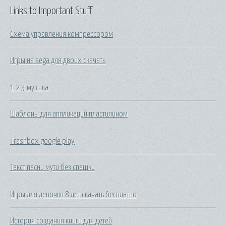
Links to Important Stuff
Схема управления компрессором
Игры на sega для двоих скачать
1 2 3 музыка
Шаблоны для аппликаций пластилином
Trashbox google play
Текст песни мути без спешки
Игры для девочки 8 лет скачать бесплатно
История создания книги для детей