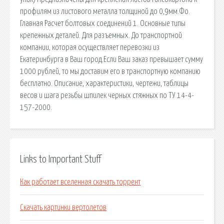
профилям из листового металла толщиной до 0,9мм.Фо.
Главная Расчет болтовых соединений 1. Основные типы
крепежных деталей. Для разъемных. До транспортной
компании, которая осуществляет перевозки из
Екатеринбурга в Ваш город.Если Ваш заказ превышает сумму
1000 рублей, то мы доставим его в транспортную компанию
бесплатно. Описание, характеристики, чертежи, таблицы
весов и шага резьбы шпилек черных стяжных по ТУ 14-4-
157-2000.
Links to Important Stuff
Как работает вселенная скачать торрент
Скачать картинки вертолетов