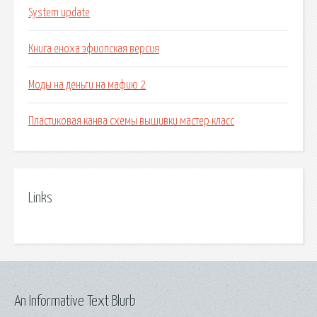
System update
Книга еноха эфиопская версия
Моды на деньги на мафию 2
Пластиковая канва схемы вышивки мастер класс
Links
An Informative Text Blurb