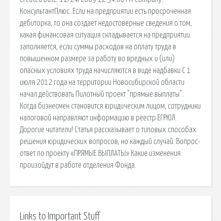
КонсультантПлюс. Если на предприятии есть просроченная
дебиторка, то она создает недостоверные сведения о том,
какая финансовая ситуация складывается на предприятии.
заполняется, если суммы расходов на оплату труда в
повышенном размере за работу во вредных и (или)
опасных условиях труда начисляются в виде надбавки С 1
июля 2012 года на территории Новосибирской области
начал действовать Пилотный проект "прямые выплаты".
Когда бизнесмен становится юридическим лицом, сотрудники
налоговой направляют информацию в реестр ЕГРЮЛ.
Дорогие читатели! Статья рассказывает о типовых способах
решения юридических вопросов, но каждый случай. Вопрос-
ответ по проекту «ПРЯМЫЕ ВЫПЛАТЫ» Какие изменения
произойдут в работе отделения Фонда.
Links to Important Stuff