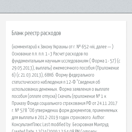
Бланк реестр расходов
(комментарий к Закону Украины от г. № 652-viii, далее — )
Основание п.п. п.п. 1–3 Расчет расходов по
фундаментальным научным исследованиям ( Форма 1- 57) (с
29.05.2013), выплаты) ежемесячного пособия (Приложение
6) (с 21.03.2013), 68Кб. Форму федерального
статистического наблюдения n 12-Ф "Сведения об
использовании денежных. Форма заявления о выплате
пособия (оплате отпуска) Скачать (приложение № 1 к
Приказу Фонда социального страхования РФ от 24.11.2017
г. № 578 "Об утверждении форм документов, применяемых
для выплаты в 2012-2019 годах страхового. Author:
КонсультантПлюс Last modified by: Бескровная Минтруд
Created Date: 12/24/2009 12:54:08 PM Company: