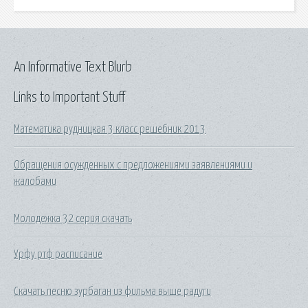
An Informative Text Blurb
Links to Important Stuff
Математика рудницкая 3 класс решебник 2013
Обращения осужденных с предложениями заявлениями и
жалобами
Молодежка 32 серия скачать
Урфу ртф расписание
Скачать песню зурбаган из фильма выше радуги