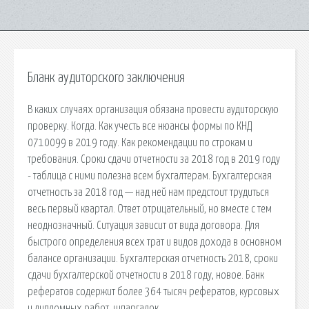
Бланк аудиторского заключения
В каких случаях организация обязана провести аудиторскую
проверку. Когда. Как учесть все нюансы формы по КНД
0710099 в 2019 году. Как рекомендации по строкам и
требования. Сроки сдачи отчетности за 2018 год в 2019 году
- таблица с ними полезна всем бухгалтерам. Бухгалтерская
отчетность за 2018 год — над ней нам предстоит трудиться
весь первый квартал. Ответ отрицательный, но вместе с тем
неоднозначный. Ситуация зависит от вида договора. Для
быстрого определения всех трат и видов дохода в основном
балансе организации. Бухгалтерская отчетность 2018, сроки
сдачи бухгалтерской отчетности в 2018 году, новое. Банк
рефератов содержит более 364 тысяч рефератов, курсовых
и дипломных работ, шпаргалок.