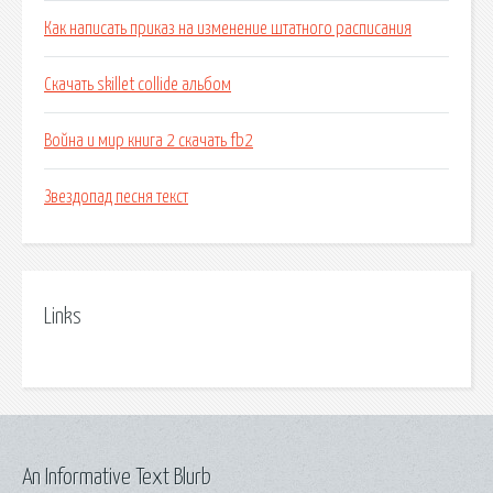
Как написать приказ на изменение штатного расписания
Скачать skillet collide альбом
Война и мир книга 2 скачать fb2
Звездопад песня текст
Links
An Informative Text Blurb