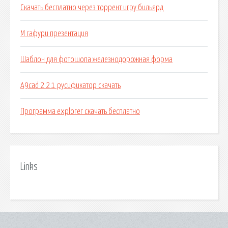
Скачать бесплатно через торрент игру бильярд
М гафури презентация
Шаблон для фотошопа железнодорожная форма
A9cad 2 2 1 русификатор скачать
Программа explorer скачать бесплатно
Links