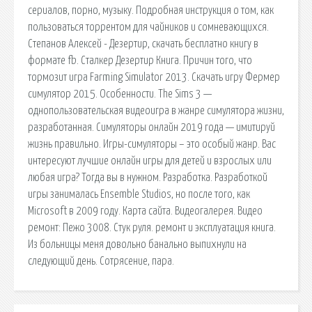
сериалов, порно, музыку. Подробная инструкция о том, как
пользоваться торрентом для чайников и сомневающихся.
Степанов Алексей - Дезертир, скачать бесплатно книгу в
формате fb. Сталкер Дезертир Книга. Причин того, что
тормозит игра Farming Simulator 2013. Скачать игру Фермер
симулятор 2015. Особенности. The Sims 3 —
однопользовательская видеоигра в жанре симулятора жизни,
разработанная. Симуляторы онлайн 2019 года — имитируй
жизнь правильно. Игры-симуляторы – это особый жанр. Вас
интересуют лучшие онлайн игры для детей и взрослых или
любая игра? Тогда вы в нужном. Разработка. Разработкой
игры занималась Ensemble Studios, но после того, как
Microsoft в 2009 году. Карта сайта. Видеогалерея. Видео
ремонт: Пежо 3008. Стук руля. ремонт и эксплуатация книга.
Из больницы меня довольно банально выпихнули на
следующий день. Сотрясение, пара.