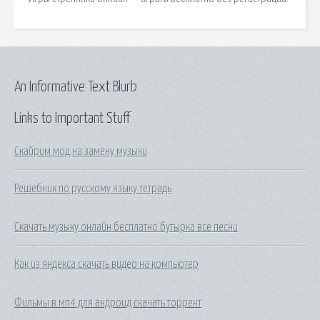
An Informative Text Blurb
Links to Important Stuff
Скайрим мод на замену музыки
Решебник по русскому языку тетрадь
Скачать музыку онлайн бесплатно бутырка все песни
Как из яндекса скачать видео на компьютер
Фильмы в мп4 для андроид скачать торрент