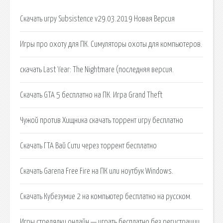
Скачать игру Subsistence v29.03.2019 Новая Версия
Игры про охоту для ПК. Симуляторы охоты для компьютеров.
скачать Last Year: The Nightmare (последняя версия.
Скачать GTA 5 бесплатно на ПК. Игра Grand Theft
Чужой против Хищника скачать торрент игру бесплатно
Скачать ГТА Вай Сити через торрент бесплатно
Скачать Garena Free Fire на ПК или ноутбук Windows.
Скачать Кубезумие 2 на компьютер бесплатно на русском.
Игры стрелялки онлайн — играть бесплатно без регистрации.