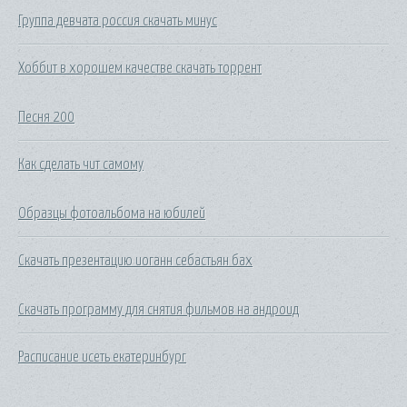
Группа девчата россия скачать минус
Хоббит в хорошем качестве скачать торрент
Песня 200
Как сделать чит самому
Образцы фотоальбома на юбилей
Скачать презентацию иоганн себастьян бах
Скачать программу для снятия фильмов на андроид
Расписание исеть екатеринбург