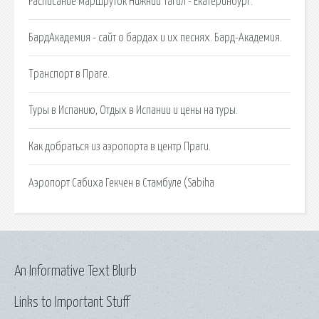
Расписание маршруток Нижний Тагил - Екатеринбург.
БардАкадемия - сайт о бардах и их песнях. Бард-Академия.
Транспорт в Праге.
Туры в Испанию, Отдых в Испании и цены на туры.
Как добраться из аэропорта в центр Праги.
Аэропорт Сабиха Гекчен в Стамбуле (Sabiha
An Informative Text Blurb
Links to Important Stuff