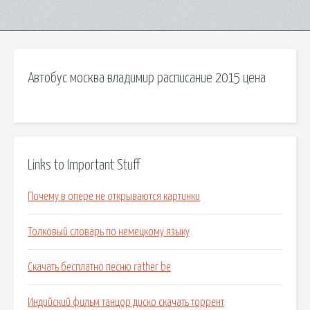
Автобус москва владимир расписание 2015 цена
Links to Important Stuff
Почему в опере не открываются картинки
Толковый словарь по немецкому языку
Скачать бесплатно песню rather be
Индийский фильм танцор диско скачать торрент