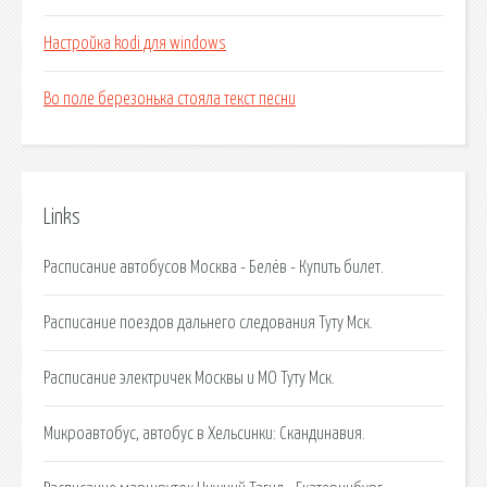
Настройка kodi для windows
Во поле березонька стояла текст песни
Links
Расписание автобусов Москва - Белёв - Купить билет.
Расписание поездов дальнего следования Туту Мск.
Расписание электричек Москвы и МО Туту Мск.
Микроавтобус, автобус в Хельсинки: Скандинавия.