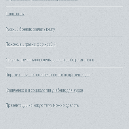
Lilium ноты
Русский боевик скачать книгу
Похожие игры на фар край 3
Скачать презентацию день финансовой грамотности
Пиротехника техника безопасности презентация
Кравченко а и социология учебник для вузов
Презентации на какую тему можно сделать