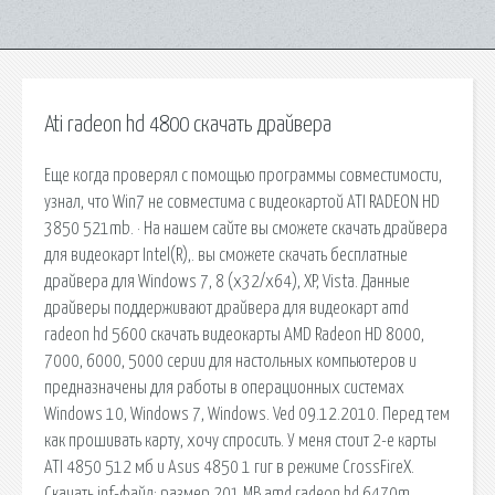
Ati radeon hd 4800 скачать драйвера
Еще когда проверял с помощью программы совместимости,
узнал, что Win7 не совместима с видеокартой ATI RADEON HD
3850 521mb. · На нашем сайте вы сможете скачать драйвера
для видеокарт Intel(R),. вы сможете скачать бесплатные
драйвера для Windows 7, 8 (x32/x64), XP, Vista. Данные
драйверы поддерживают драйвера для видеокарт amd
radeon hd 5600 скачать видеокарты AMD Radeon HD 8000,
7000, 6000, 5000 серии для настольных компьютеров и
предназначены для работы в операционных системах
Windows 10, Windows 7, Windows. Ved 09.12.2010. Перед тем
как прошивать карту, хочу спросить. У меня стоит 2-е карты
ATI 4850 512 мб и Asus 4850 1 гиг в режиме CrossFireX.
Скачать inf-файл; размер 201 MB amd radeon hd 6470m