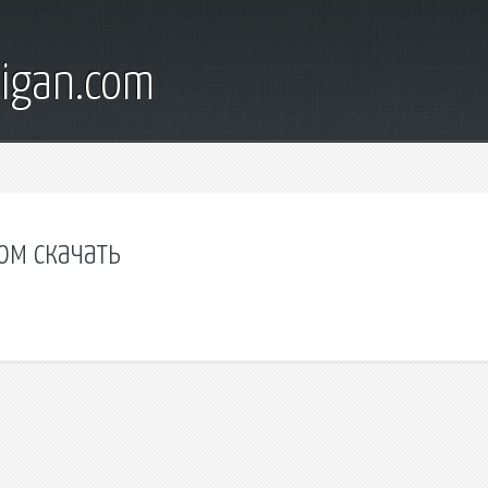
digan.com
ом скачать