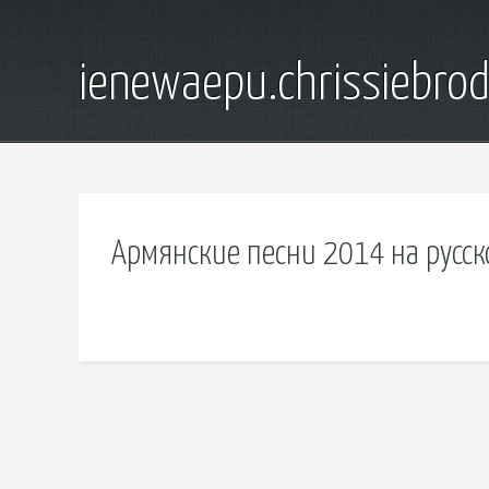
ienewaepu.chrissiebro
Армянские песни 2014 на русск